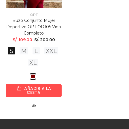
OPT
Buzo Conjunto Mujer
Deportivo OPT OD105 Vino
Completo
S/. 109.00
S/. 200.00
S
M
L
XXL
XL
AÑADIR A LA
CESTA