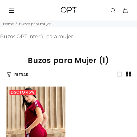
Home
Buzos para mujer
Buzos OPT interfil para mujer
Buzos para Mujer
(1)
FILTRAR
DSCTO
46%