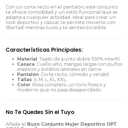
Con un corte recto en el pantalón, este conjunto
te ofrece comodidad y un estilo funcional que se
adapta a cualquier actividad. Ideal para crear un
look deportivo y casual, te permite moverte con
libertad mientras luces y te sientes increíble.
Características Principales:
Material
: Tejido de punto doble 100% interfil.
Casaca
: Cuello alto, mangas largas con puños
elásticos y bolsillos laterales sin cierre.
Pantalón
: Corte recto, cómodo y versátil.
Tallas
: S, M, L, XL, XXL.
Color
: Rosa completo, un tono fresco y
moderno que no pasa desapercibido.
No Te Quedes Sin el Tuyo
Añade el
Buzo Conjunto Mujer Deportivo OPT