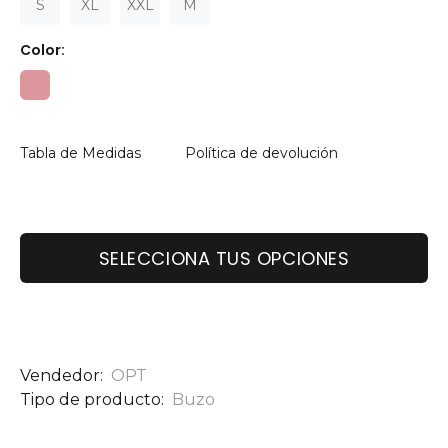
S
XL
XXL
M
Color:
Tabla de Medidas
Política de devolución
SELECCIONA TUS OPCIONES
Vendedor:
OPT
Tipo de producto:
Buzo