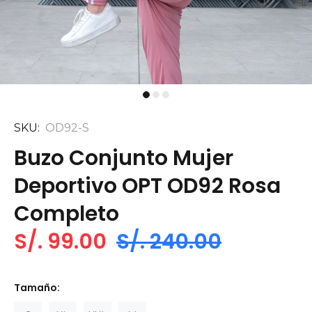
SKU:
OD92-S
Buzo Conjunto Mujer
Deportivo OPT OD92 Rosa
Completo
S/. 99.00
S/. 240.00
Tamaño: