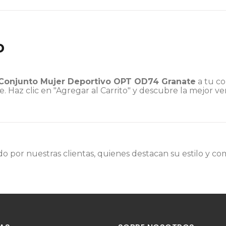
o
Conjunto Mujer Deportivo OPT OD74 Granate
a tu co
Haz clic en "Agregar al Carrito" y descubre la mejor ver
o por nuestras clientas, quienes destacan su estilo y co