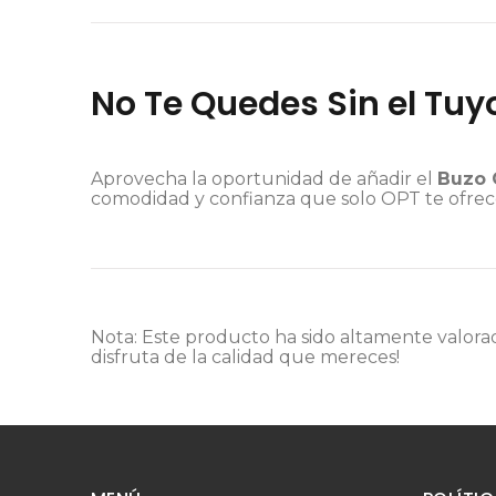
No Te Quedes Sin el Tuy
Aprovecha la oportunidad de añadir el
Buzo 
comodidad y confianza que solo OPT te ofrece. 
Nota: Este producto ha sido altamente valorad
disfruta de la calidad que mereces!