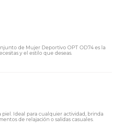
Conjunto de Mujer Deportivo OPT OD74 es la
esitas y el estilo que deseas.
piel. Ideal para cualquier actividad, brinda
ntos de relajación o salidas casuales.