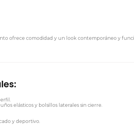
unto ofrece comodidad y un look contemporáneo y funcio
les:
rfil.
ños elásticos y bolsillos laterales sin cierre.
ticado y deportivo.