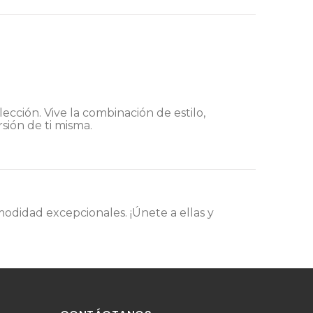
lección. Vive la combinación de estilo,
sión de ti misma.
modidad excepcionales. ¡Únete a ellas y