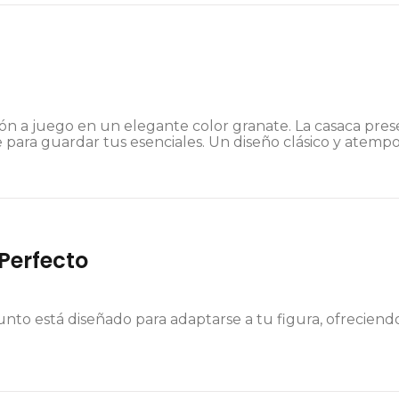
ón a juego en un elegante color granate. La casaca pres
ierre para guardar tus esenciales. Un diseño clásico y atem
 Perfecto
onjunto está diseñado para adaptarse a tu figura, ofreci