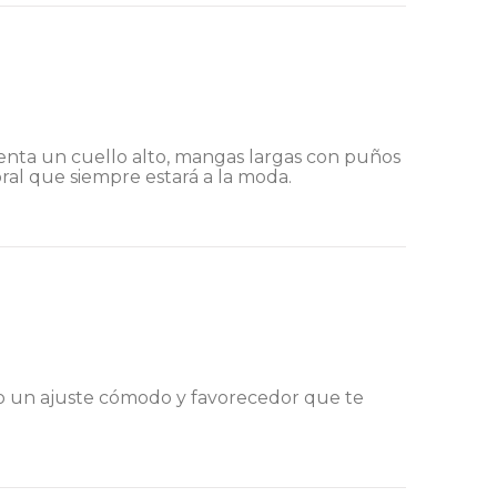
enta un cuello alto, mangas largas con puños
poral que siempre estará a la moda.
endo un ajuste cómodo y favorecedor que te