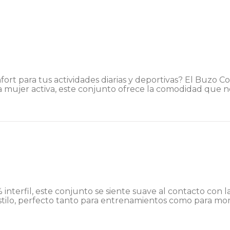
ort para tus actividades diarias y deportivas? El Buzo 
a mujer activa, este conjunto ofrece la comodidad que nec
terfil, este conjunto se siente suave al contacto con la 
tilo, perfecto tanto para entrenamientos como para mome