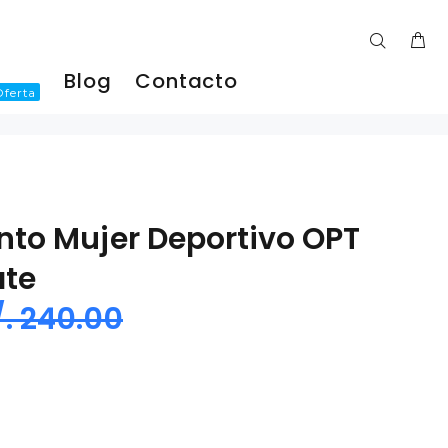
Blog
Contacto
Oferta
nto Mujer Deportivo OPT
ate
/. 240.00