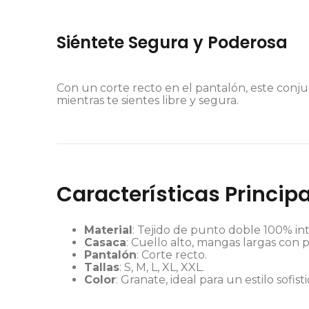
Siéntete Segura y Poderosa
Con un corte recto en el pantalón, este conj
mientras te sientes libre y segura.
Características Principa
Material
: Tejido de punto doble 100% inte
Casaca
: Cuello alto, mangas largas con pu
Pantalón
: Corte recto.
Tallas
: S, M, L, XL, XXL.
Color
: Granate, ideal para un estilo sofis