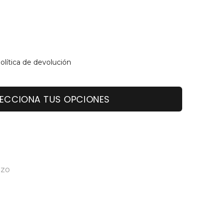
olítica de devolución
LECCIONA TUS OPCIONES
zo