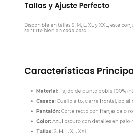
Tallas y Ajuste Perfecto
Disponible en tallas S, M, L, XL y XXL, este c
sentirte bien en cada paso.
Características Principa
Material:
Tejido de punto doble 100% int
Casaca:
Cuello alto, cierre frontal, bolsil
Pantalón:
Corte recto con franjas palo ro
Color:
Azul oscuro con detalles en palo 
Tallas:
S, M, L, XL, XXL