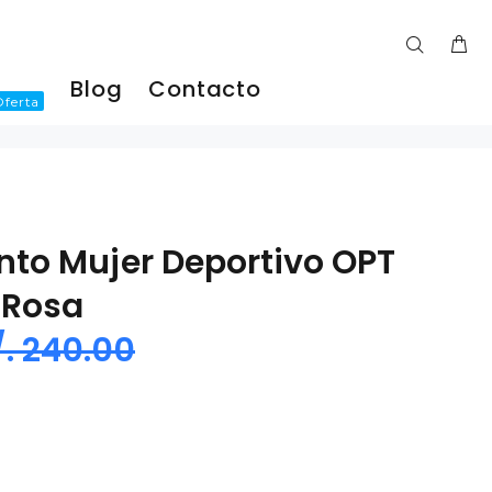
Blog
Contacto
Oferta
nto Mujer Deportivo OPT
/Rosa
/. 240.00