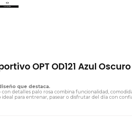
ortivo OPT OD121 Azul Oscuro 
diseño que destaca.
on detalles palo rosa combina funcionalidad, comodidad 
eal para entrenar, pasear o disfrutar del día con confi