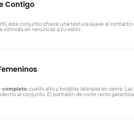
e Contigo
fil, este conjunto ofrece una textura suave al contacto 
 cómoda sin renunciar a tu estilo.
 Femeninos
e completo
, cuello alto y bolsillos laterales sin cierre. L
oderno al conjunto. El pantalón de corte recto garantiza