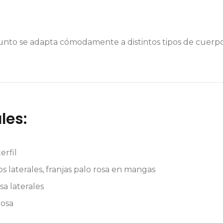
onjunto se adapta cómodamente a distintos tipos de cuerpo
les:
erfil
los laterales, franjas palo rosa en mangas
sa laterales
rosa