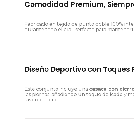
Comodidad Premium, Siempr
Fabricado en tejido de punto doble 100% inter
durante todo el día. Perfecto para mantenerte
Diseño Deportivo con Toques
Este conjunto incluye una
casaca con cierr
las piernas, añadiendo un toque delicado y m
favorecedora.