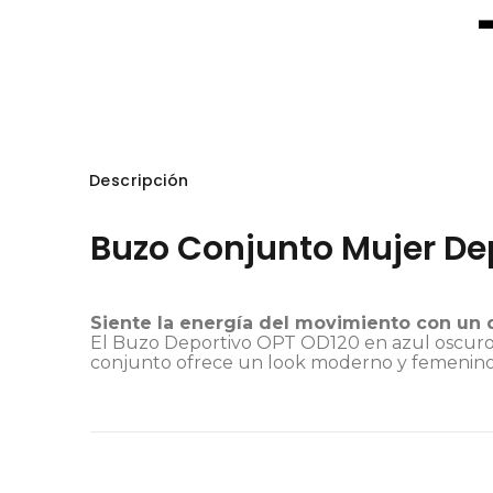
Descripción
Buzo Conjunto Mujer Dep
Siente la energía del movimiento con un 
El Buzo Deportivo OPT OD120 en azul oscuro c
conjunto ofrece un look moderno y femenino id