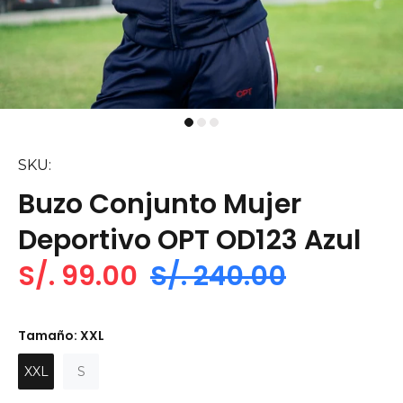
SKU:
Buzo Conjunto Mujer
Deportivo OPT OD123 Azul
S/. 99.00
S/. 240.00
Tamaño:
XXL
XXL
S