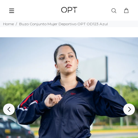
Home
Buzo Conjunto Mujer Deportivo OPT OD123 Azul