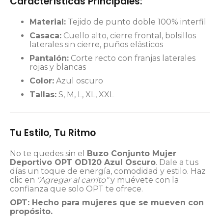
Características Principales:
Material:
Tejido de punto doble 100% interfil
Casaca:
Cuello alto, cierre frontal, bolsillos
laterales sin cierre, puños elásticos
Pantalón:
Corte recto con franjas laterales
rojas y blancas
Color:
Azul oscuro
Tallas:
S, M, L, XL, XXL
Tu Estilo, Tu Ritmo
No te quedes sin el
Buzo Conjunto Mujer
Deportivo OPT OD120 Azul Oscuro
. Dale a tus
días un toque de energía, comodidad y estilo. Haz
clic en
"Agregar al carrito"
y muévete con la
confianza que solo OPT te ofrece.
OPT: Hecho para mujeres que se mueven con
propósito.